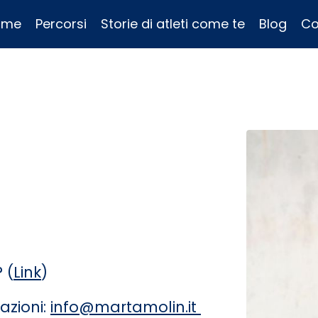
ome
Percorsi
Storie di atleti come te
Blog
Co
 (
Link
)
azioni:
info@martamolin.it